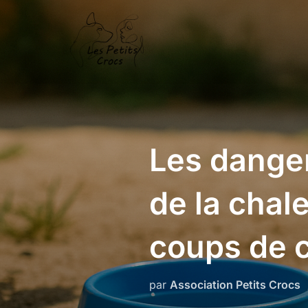
Aller
au
contenu
Les danger
de la chale
coups de c
par
Association Petits Crocs