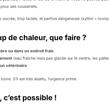
 pour ses coussinets.
p sucrée, trop lactée, et parfois dangereuse (xylitol = toxiq
p de chaleur, que faire ?
bre ou dans un endroit frais
vement
(eau fraîche mais pas glacée sur le ventre, les pattes
n vétérinaire
boire. S’il est très abattu, l’urgence prime.
, c’est possible !