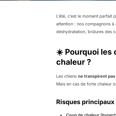
L’été, c’est le moment parfait 
attention : nos compagnons à q
déshydratation, brûlures des c
☀️ Pourquoi les 
chaleur ?
Les chiens
ne transpirent pa
Mais en cas de forte chaleur o
Risques principaux 
Coup de chaleur (hyper