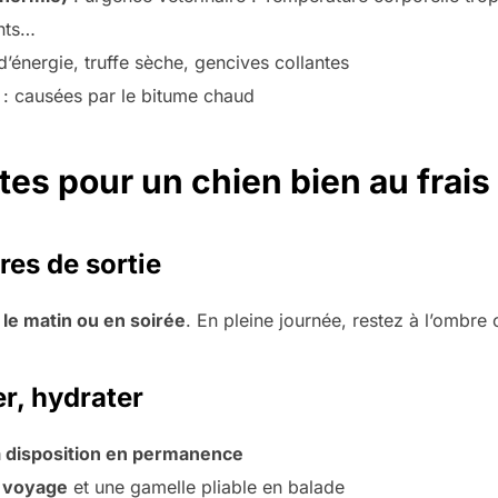
nts…
d’énergie, truffe sèche, gencives collantes
: causées par le bitume chaud
tes pour un chien bien au frais
res de sortie
 le matin ou en soirée
. En pleine journée, restez à l’ombre o
er, hydrater
 à disposition en permanence
 voyage
et une gamelle pliable en balade