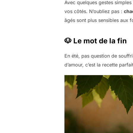
Avec quelques gestes simples e
vos côtés. N’oubliez pas :
cha
âgés sont plus sensibles aux f
🐶 Le mot de la fin
En été, pas question de souffr
d’amour, c’est la recette parfa