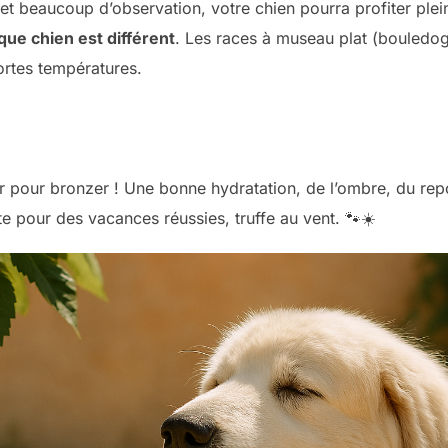
t beaucoup d’observation, votre chien pourra profiter plei
que chien est différent
. Les races à museau plat (bouledog
ortes températures.
ir pour bronzer ! Une bonne hydratation, de l’ombre, du re
ite pour des vacances réussies, truffe au vent. 🐾☀️