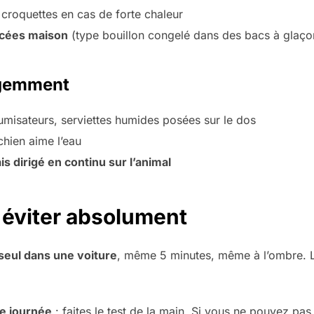
croquettes en cas de forte chaleur
acées maison
(type bouillon congelé dans des bacs à glaço
ligemment
rumisateurs, serviettes humides posées sur le dos
chien aime l’eau
is dirigé en continu sur l’animal
à éviter absolument
 seul dans une voiture
, même 5 minutes, même à l’ombre. 
ne journée
: faites le test de la main. Si vous ne pouvez pa