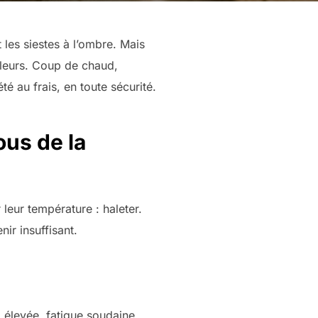
 les siestes à l’ombre. Mais
aleurs. Coup de chaud,
é au frais, en toute sécurité.
ous de la
leur température : haleter.
ir insuffisant.
 élevée, fatigue soudaine,