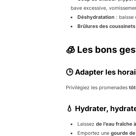
bave excessive, vomisseme
Déshydratation
: baisse 
Brûlures des coussinets
🧊 Les bons ges
🕒 Adapter les horai
Privilégiez les promenades
tôt
💧 Hydrater, hydrat
Laissez
de l’eau fraîche
Emportez une
gourde de