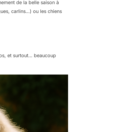
nement de la belle saison à
ues, carlins…) ou les chiens
pos, et surtout… beaucoup