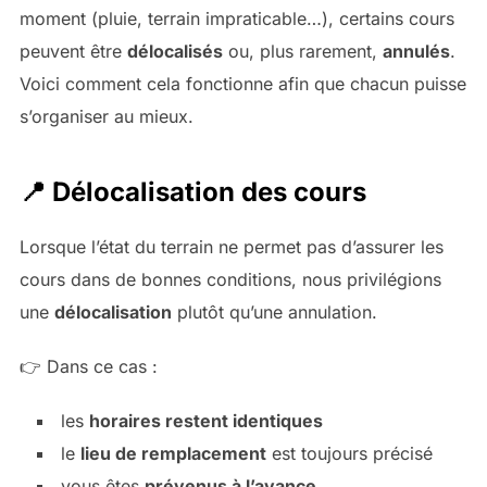
moment (pluie, terrain impraticable…), certains cours
peuvent être
délocalisés
ou, plus rarement,
annulés
.
Voici comment cela fonctionne afin que chacun puisse
s’organiser au mieux.
📍 Délocalisation des cours
Lorsque l’état du terrain ne permet pas d’assurer les
cours dans de bonnes conditions, nous privilégions
une
délocalisation
plutôt qu’une annulation.
👉 Dans ce cas :
les
horaires restent identiques
le
lieu de remplacement
est toujours précisé
vous êtes
prévenus à l’avance