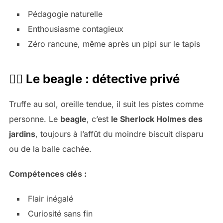
Pédagogie naturelle
Enthousiasme contagieux
Zéro rancune, même après un pipi sur le tapis
🕵️‍♂️ Le beagle : détective privé
Truffe au sol, oreille tendue, il suit les pistes comme
personne. Le
beagle
, c’est
le Sherlock Holmes des
jardins
, toujours à l’affût du moindre biscuit disparu
ou de la balle cachée.
Compétences clés :
Flair inégalé
Curiosité sans fin