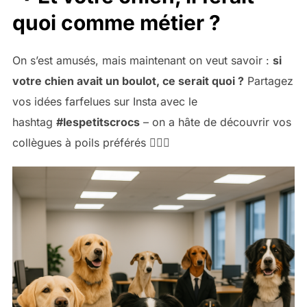
quoi comme métier ?
On s’est amusés, mais maintenant on veut savoir :
si
votre chien avait un boulot, ce serait quoi ?
Partagez
vos idées farfelues sur Insta avec le
hashtag
#lespetitscrocs
– on a hâte de découvrir vos
collègues à poils préférés 🐕‍🦺💼