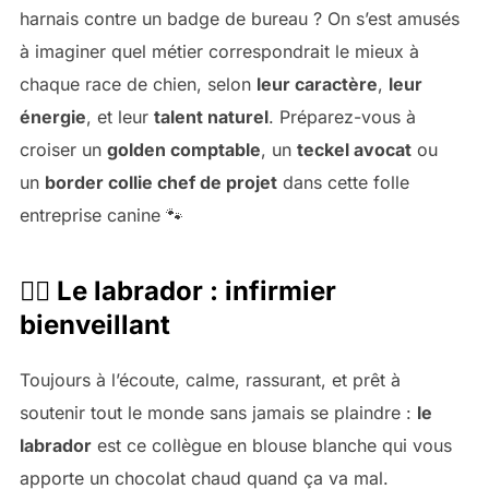
harnais contre un badge de bureau ? On s’est amusés
à imaginer quel métier correspondrait le mieux à
chaque race de chien, selon
leur caractère
,
leur
énergie
, et leur
talent naturel
. Préparez-vous à
croiser un
golden comptable
, un
teckel avocat
ou
un
border collie chef de projet
dans cette folle
entreprise canine 🐾
🧑‍⚕️ Le labrador : infirmier
bienveillant
Toujours à l’écoute, calme, rassurant, et prêt à
soutenir tout le monde sans jamais se plaindre :
le
labrador
est ce collègue en blouse blanche qui vous
apporte un chocolat chaud quand ça va mal.