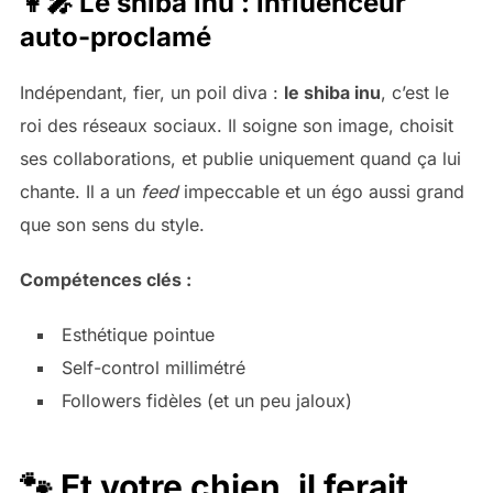
👩‍🎤 Le shiba inu : influenceur
auto-proclamé
Indépendant, fier, un poil diva :
le shiba inu
, c’est le
roi des réseaux sociaux. Il soigne son image, choisit
ses collaborations, et publie uniquement quand ça lui
chante. Il a un
feed
impeccable et un égo aussi grand
que son sens du style.
Compétences clés :
Esthétique pointue
Self-control millimétré
Followers fidèles (et un peu jaloux)
🐾 Et votre chien, il ferait