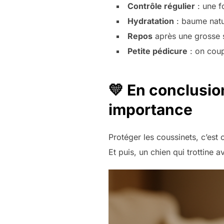
Contrôle régulier
: une fo
Hydratation
: baume natu
Repos
après une grosse s
Petite pédicure
: on coupe
💛 En conclusio
importance
Protéger les coussinets, c’est 
Et puis, un chien qui trottine a