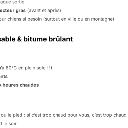
haque sortie
ecteur gras
(avant et après)
ur chiens si besoin (surtout en ville ou en montagne)
 sable & bitume brûlant
’à 60°C en plein soleil !)
ants
ux heures chaudes
 ou le pied : si c’est trop chaud pour vous, c’est trop chaud 
d le soir