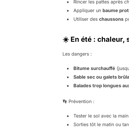
Rincer les pattes après c
Appliquer un
baume prot
Utiliser des
chaussons
po
☀️ En été : chaleur,
Les dangers :
Bitume surchauffé
(jusqu
Sable sec ou galets brûl
Balades trop longues a
👣 Prévention :
Tester le sol avec la main
Sorties tôt le matin ou tar