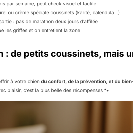
is par semaine, petit check visuel et tactile
rel ou crème spéciale coussinets (karité, calendula…)
ortie : pas de marathon deux jours d’affilée
 les griffes et on entretient la zone
n : de petits coussinets, mais 
offrir à votre chien
du confort, de la prévention, et du bien
vec plaisir, c’est la plus belle des récompenses 🐾