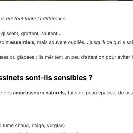
es qui font toute la différence
 glissent, grattent, sautent…
 sont
essentiels
, mais souvent oubliés… jusqu’à ce qu’ils so
ses ou glacées : ils méritent un peu d’attention pour éviter
sinets sont-ils sensibles ?
me des
amortisseurs naturels
, faits de peau épaisse, de tis
itume chaud, neige, verglas)