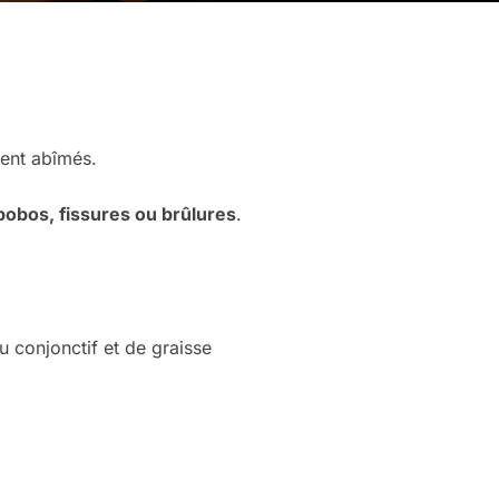
ient abîmés.
bobos, fissures ou brûlures
.
su conjonctif et de graisse