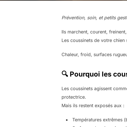
Prévention, soin, et petits gest
Ils marchent, courent, freinent,
Les coussinets de votre chien
Chaleur, froid, surfaces rugueu
🔍 Pourquoi les cous
Les coussinets agissent com
protectrice.
Mais ils restent exposés aux :
Températures extrêmes (b