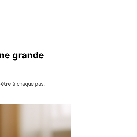
une grande
-être
à chaque pas.