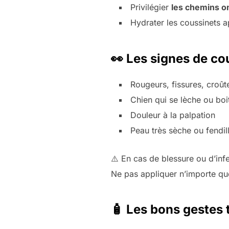
Privilégier
les chemins o
Hydrater les coussinets ap
👀 Les signes de c
Rougeurs, fissures, croût
Chien qui se lèche ou boit
Douleur à la palpation
Peau très sèche ou fendil
⚠️ En cas de blessure ou d’infe
Ne pas appliquer n’importe que
🧴 Les bons gestes 