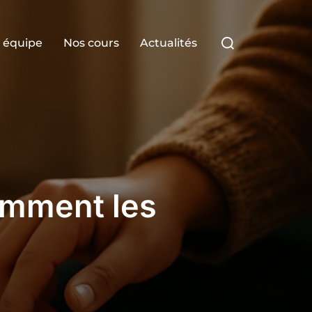
Rechercher :
 équipe
Nos cours
Actualités
omment les