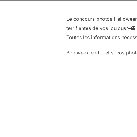
Le concours photos Halloween e
terrifiantes de vos loulous🐾👻
Toutes les informations néces
Bon week-end… et si vos photos