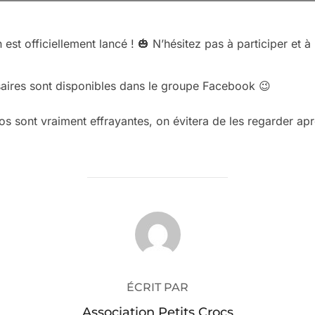
st officiellement lancé ! 🎃 N’hésitez pas à participer et à
saires sont disponibles dans le groupe Facebook 😉
 sont vraiment effrayantes, on évitera de les regarder apr
AUTEUR DE LA PUBLICATION
ÉCRIT PAR
Association Petits Crocs