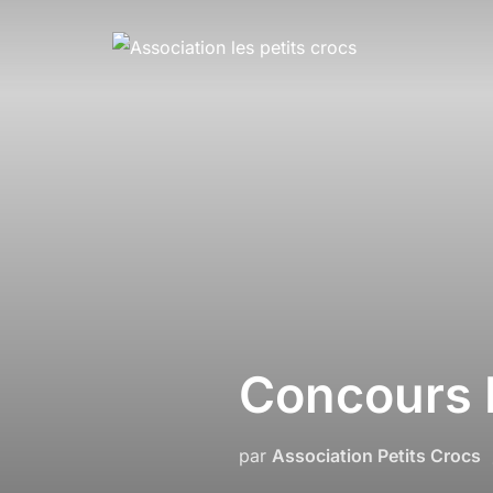
Aller
au
contenu
Concours 
par
Association Petits Crocs