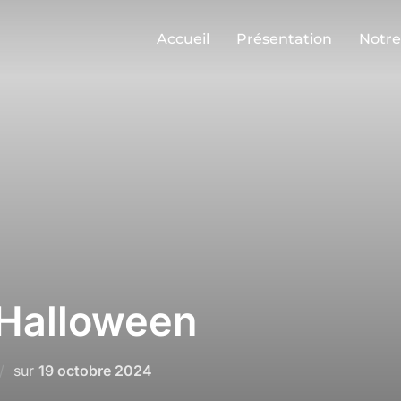
Accueil
Présentation
Notre
Halloween
Publié
sur
19 octobre 2024
le